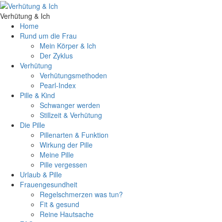
Verhütung & Ich
Home
Rund um die Frau
Mein Körper & Ich
Der Zyklus
Verhütung
Verhütungsmethoden
Pearl-Index
Pille & Kind
Schwanger werden
Stillzeit & Verhütung
Die Pille
Pillenarten & Funktion
Wirkung der Pille
Meine Pille
Pille vergessen
Urlaub & Pille
Frauengesundheit
Regelschmerzen was tun?
Fit & gesund
Reine Hautsache