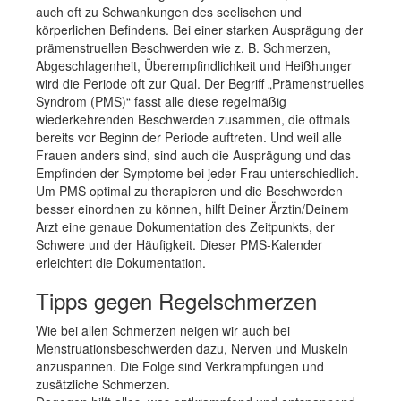
auch oft zu Schwankungen des seelischen und
körperlichen Befindens. Bei einer starken Ausprägung der
prämenstruellen Beschwerden wie z. B. Schmerzen,
Abgeschlagenheit, Überempfindlichkeit und Heißhunger
wird die Periode oft zur Qual. Der Begriff „Prämenstruelles
Syndrom (PMS)“ fasst alle diese regelmäßig
wiederkehrenden Beschwerden zusammen, die oftmals
bereits vor Beginn der Periode auftreten. Und weil alle
Frauen anders sind, sind auch die Ausprägung und das
Empfinden der Symptome bei jeder Frau unterschiedlich.
Um PMS optimal zu therapieren und die Beschwerden
besser einordnen zu können, hilft Deiner Ärztin/Deinem
Arzt eine genaue Dokumentation des Zeitpunkts, der
Schwere und der Häufigkeit. Dieser PMS-Kalender
erleichtert die Dokumentation.
Tipps gegen Regelschmerzen
Wie bei allen Schmerzen neigen wir auch bei
Menstruationsbeschwerden dazu, Nerven und Muskeln
anzuspannen. Die Folge sind Verkrampfungen und
zusätzliche Schmerzen.