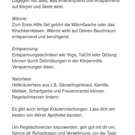
Dagegen hilft alles, was entkrampfend und entspannend
auf Körper und Seele wirkt.
Wärme:
Zum Erste-Hilfe-Set gehört die Wärmflasche oder das
Kirschkernkissen. Wärme wirkt auf Deinen Bauchraum
entspannend und beruhigend.
Entspannung:
Entspannungstechniken wie Yoga, TaiChi oder QiGong
können durch Dehnübungen in der Körpermitte
Verspannungen lösen.
Naturtees:
Heilkräutertees aus z.B. Gänsefingerkraut, Kamille,
Melisse, Scharfgarbe und Frauenmantel können
Regelschmerzen lindern.
Es gibt auch fertige Kräutermischungen. Lass dich am
besten von deiner Apotheke beraten.
Um Regelschmerzen loszuwerden, geh gut mit dir um.
Gönne dir Ruhephasen und Verwöhnung, um die Tage